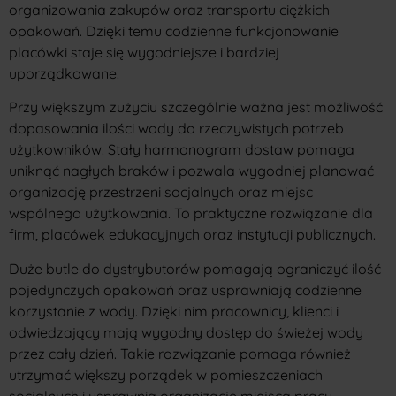
organizowania zakupów oraz transportu ciężkich
opakowań. Dzięki temu codzienne funkcjonowanie
placówki staje się wygodniejsze i bardziej
uporządkowane.
Przy większym zużyciu szczególnie ważna jest możliwość
dopasowania ilości wody do rzeczywistych potrzeb
użytkowników. Stały harmonogram dostaw pomaga
uniknąć nagłych braków i pozwala wygodniej planować
organizację przestrzeni socjalnych oraz miejsc
wspólnego użytkowania. To praktyczne rozwiązanie dla
firm, placówek edukacyjnych oraz instytucji publicznych.
Duże butle do dystrybutorów pomagają ograniczyć ilość
pojedynczych opakowań oraz usprawniają codzienne
korzystanie z wody. Dzięki nim pracownicy, klienci i
odwiedzający mają wygodny dostęp do świeżej wody
przez cały dzień. Takie rozwiązanie pomaga również
utrzymać większy porządek w pomieszczeniach
socjalnych i usprawnia organizację miejsca pracy.