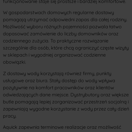
funkcjonowanie staje się prostsze i bardziej komfortowe.
W gospodarstwach domowych regularne dostawy
pomagają utrzymać odpowiedni zapas dla całej rodziny.
Możliwość wyboru różnych pojemności pozwala łatwo
dopasować zamówienie do liczby domowników oraz
codziennego zużycia. To praktyczne rozwiązanie
szczególnie dla osób, które chcą ograniczyć częste wizyty
w sklepach i wygodniej organizować codzienne
obowiązki.
Z dostawy wody korzystają również firmy, punkty
usługowe oraz biura. Stały dostęp do wody wpływa
pozytywnie na komfort pracowników oraz klientów
odwiedzających dane miejsce. Dystrybutory oraz większe
butle pomagają lepiej zorganizować przestrzeń socjalną i
zapewniają wygodne korzystanie z wody przez cały dzień
pracy.
Aquick zapewnia terminowe realizacje oraz możliwość