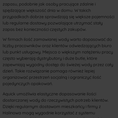
zapasu, podobnie jak osoby pracujące zdalnie i
spędzające większość dnia w domu. W takich
przypadkach dobrze sprawdzają się większe pojemności
lub regularne dostawy pozwalające utrzymać stały
zapas bez konieczności częstych zakupów.
W firmach ilość zamawianej wody warto dopasować do
liczby pracowników oraz klientów odwiedzających biuro
lub punkt usługowy. Miejsca o większym natężeniu pracy
często wybierają dystrybutory i duże butle, które
zapewniają wygodny dostęp do świeżej wody przez cały
dzień. Takie rozwiązanie pomaga również lepiej
organizować przestrzeń socjalną i ograniczyć ilość
pojedynczych opakowań.
Aquick umożliwia elastyczne dopasowanie ilości
dostarczanej wody do rzeczywistych potrzeb klientów.
Dzięki regularnym dostawom mieszkańcy i firmy z
Halinowa mogą wygodnie korzystać z systemu