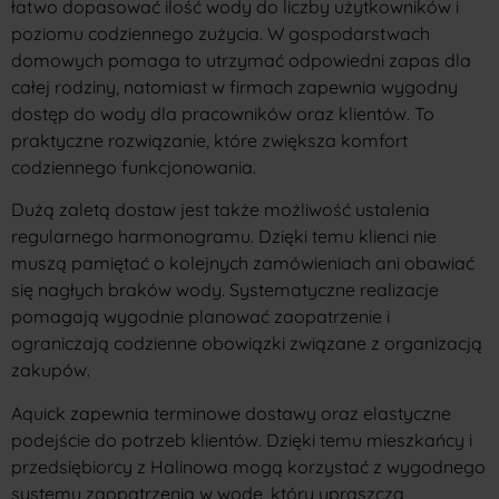
łatwo dopasować ilość wody do liczby użytkowników i
poziomu codziennego zużycia. W gospodarstwach
domowych pomaga to utrzymać odpowiedni zapas dla
całej rodziny, natomiast w firmach zapewnia wygodny
dostęp do wody dla pracowników oraz klientów. To
praktyczne rozwiązanie, które zwiększa komfort
codziennego funkcjonowania.
Dużą zaletą dostaw jest także możliwość ustalenia
regularnego harmonogramu. Dzięki temu klienci nie
muszą pamiętać o kolejnych zamówieniach ani obawiać
się nagłych braków wody. Systematyczne realizacje
pomagają wygodnie planować zaopatrzenie i
ograniczają codzienne obowiązki związane z organizacją
zakupów.
Aquick zapewnia terminowe dostawy oraz elastyczne
podejście do potrzeb klientów. Dzięki temu mieszkańcy i
przedsiębiorcy z Halinowa mogą korzystać z wygodnego
systemu zaopatrzenia w wodę, który upraszcza