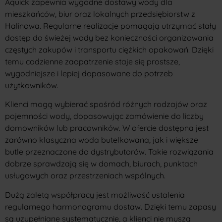
Aquick zapewnia wygodne dostawy wody dla
mieszkańców, biur oraz lokalnych przedsiębiorstw z
Halinowa. Regularne realizacje pomagają utrzymać stały
dostęp do świeżej wody bez konieczności organizowania
częstych zakupów i transportu ciężkich opakowań. Dzięki
temu codzienne zaopatrzenie staje się prostsze,
wygodniejsze i lepiej dopasowane do potrzeb
użytkowników.
Klienci mogą wybierać spośród różnych rodzajów oraz
pojemności wody, dopasowując zamówienie do liczby
domowników lub pracowników. W ofercie dostępna jest
zarówno klasyczna woda butelkowana, jak i większe
butle przeznaczone do dystrybutorów. Takie rozwiązania
dobrze sprawdzają się w domach, biurach, punktach
usługowych oraz przestrzeniach wspólnych.
Dużą zaletą współpracy jest możliwość ustalenia
regularnego harmonogramu dostaw. Dzięki temu zapasy
są uzupełniane systematycznie, a klienci nie muszą