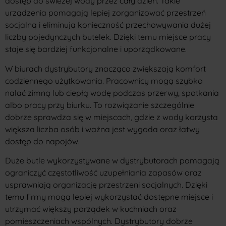
dostęp do świeżej wody przez cały dzień. Takie
urządzenia pomagają lepiej zorganizować przestrzeń
socjalną i eliminują konieczność przechowywania dużej
liczby pojedynczych butelek. Dzięki temu miejsce pracy
staje się bardziej funkcjonalne i uporządkowane.
W biurach dystrybutory znacząco zwiększają komfort
codziennego użytkowania. Pracownicy mogą szybko
nalać zimną lub ciepłą wodę podczas przerwy, spotkania
albo pracy przy biurku. To rozwiązanie szczególnie
dobrze sprawdza się w miejscach, gdzie z wody korzysta
większa liczba osób i ważna jest wygoda oraz łatwy
dostęp do napojów.
Duże butle wykorzystywane w dystrybutorach pomagają
ograniczyć częstotliwość uzupełniania zapasów oraz
usprawniają organizację przestrzeni socjalnych. Dzięki
temu firmy mogą lepiej wykorzystać dostępne miejsce i
utrzymać większy porządek w kuchniach oraz
pomieszczeniach wspólnych. Dystrybutory dobrze