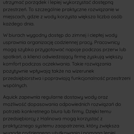
utrzymać porządek i lepiej wykorzystać dostępną
przestrzeń. To szczególnie praktyczne rozwiązanie w
miejscach, gdzie z wody korzysta większa liczba osób
każdego dnia.
W biurach wygodny dostęp do zimnej i ciepłej wody
usprawnia organizację codziennej pracy. Pracownicy
mogą szybko przygotować napoje podczas przerw lub
spotkań, a klienci odwiedzający firmę zyskują większy
komfort podczas oczekiwania. Takie rozwiązania
pozytywnie wpływają także na wizerunek
przedsiębiorstwa i poprawiają funkcjonalność przestrzeni
wspólnych.
Aquick zapewnia regularne dostawy wody oraz
możliwość dopasowania odpowiednich rozwiązań do
potrzeb konkretnego biura lub firmy. Dzięki temu
przedsiębiorcy z Halinowa mogą korzystać z
praktycznego systemu zaopatrzenia, który zwiększa
wygodę codziennego użytkowania i pomaga lepiej