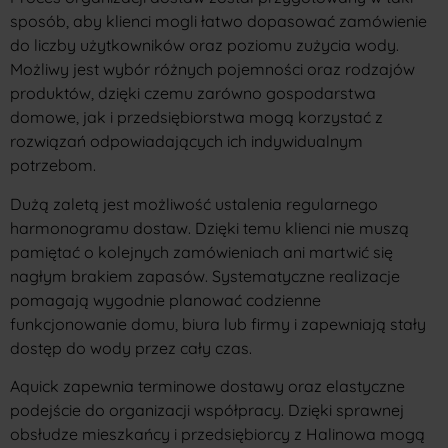
sposób, aby klienci mogli łatwo dopasować zamówienie
do liczby użytkowników oraz poziomu zużycia wody.
Możliwy jest wybór różnych pojemności oraz rodzajów
produktów, dzięki czemu zarówno gospodarstwa
domowe, jak i przedsiębiorstwa mogą korzystać z
rozwiązań odpowiadających ich indywidualnym
potrzebom.
Dużą zaletą jest możliwość ustalenia regularnego
harmonogramu dostaw. Dzięki temu klienci nie muszą
pamiętać o kolejnych zamówieniach ani martwić się
nagłym brakiem zapasów. Systematyczne realizacje
pomagają wygodnie planować codzienne
funkcjonowanie domu, biura lub firmy i zapewniają stały
dostęp do wody przez cały czas.
Aquick zapewnia terminowe dostawy oraz elastyczne
podejście do organizacji współpracy. Dzięki sprawnej
obsłudze mieszkańcy i przedsiębiorcy z Halinowa mogą