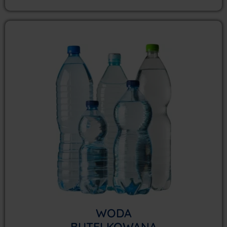
WODA
BUTELKOWANA