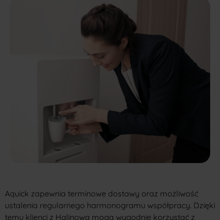
Aquick zapewnia terminowe dostawy oraz możliwość
ustalenia regularnego harmonogramu współpracy. Dzięki
temu klienci z Halinowa mogą wygodnie korzystać z