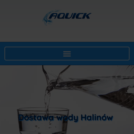
Dostawa wody Halinów