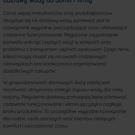
dostawy wody do domu i firmy
Coraz więcej mieszkańców oraz przedsiębiorców
decyduje się na dostawy wody, ponieważ jest to
rozwiązanie wygodne, oszczędzające czas i ułatwiające
codzienne funkcjonowanie. Regularne zaopatrzenie
pozwala uniknąć częstych wizyt w sklepach oraz
problemu z transportem ciężkich opakowań. Dzięki temu
klienci mogą skupić się na swoich codziennych
obowiązkach bez konieczności organizowania
dodatkowych zakupów.
W gospodarstwach domowych dużą zaletą jest
możliwość utrzymania stałego zapasu wody dla całej
rodziny. Regularne dostawy pomagają lepiej planować
codzienne funkcjonowanie i eliminują ryzyko nagłego
braku produktów. To szczególnie wygodne rozwiązanie
dla rodzin, osób starszych oraz klientów ceniących
komfort i oszczędność czasu.